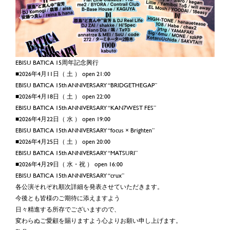
EBISU BATICA 15周年記念興行
■2026年4月11日（ 土 ） open 21:00
EBISU BATICA 15th ANNIVERSARY “BRIDGETHEGAP”
■2026年4月18日（ 土 ） open 22:00
EBISU BATICA 15th ANNIVERSARY “KAN7WEST FES”
■2026年4月22日（ 水 ） open 19:00
EBISU BATICA 15th ANNIVERSARY “focus × Brighten”
■2026年4月25日（ 土 ） open 20:00
EBISU BATICA 15th ANNIVERSARY “MATSURI”
■2026年4月29日（ 水・祝 ） open 16:00
EBISU BATICA 15th ANNIVERSARY “crux”
各公演それぞれ順次詳細を発表させていただきます。
今後とも皆様のご期待に添えますよう
日々精進する所存でございますので、
変わらぬご愛顧を賜りますよう心よりお願い申し上げます。