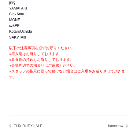
jrtrg
YAMAFAKI
Sig×6mu
MONE
szkPP
KotaroUchida
SAKVTA!!!
以下の注意事項を必ずお守りください
※再入場はお断りしております。
※飲食物の持込もお断りしております。
※会場周辺での溜まりはご遠慮ください。
※スタッフの指示に従って頂けない場合はご入場をお断りさせて頂きま
す。
ELIXIR/ /EXHALE
tomorrow