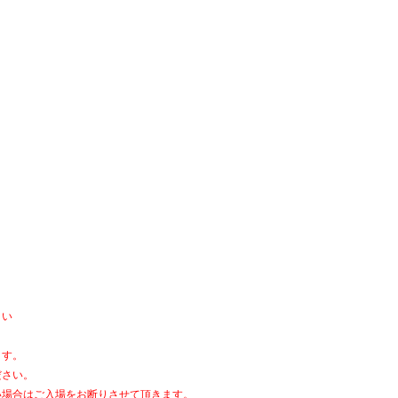
さい
ます。
ださい。
い場合はご入場をお断りさせて頂きます。