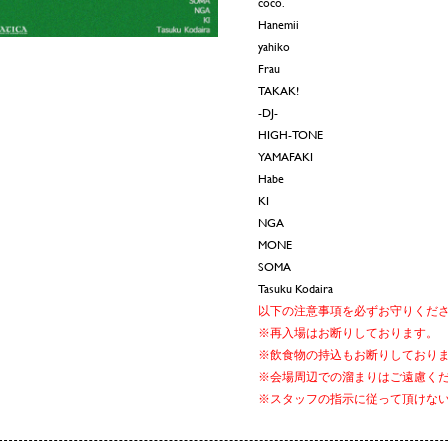
coco.
Hanemii
yahiko
Frau
TAKAK!
-DJ-
HIGH-TONE
YAMAFAKI
Habe
KI
NGA
MONE
SOMA
Tasuku Kodaira
以下の注意事項を必ずお守りくだ
※再入場はお断りしております。
※飲食物の持込もお断りしており
※会場周辺での溜まりはご遠慮く
※スタッフの指示に従って頂けな