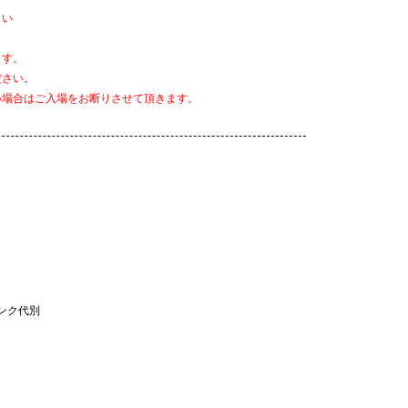
さい
ます。
ださい。
い場合はご入場をお断りさせて頂きます。
1ドリンク代別