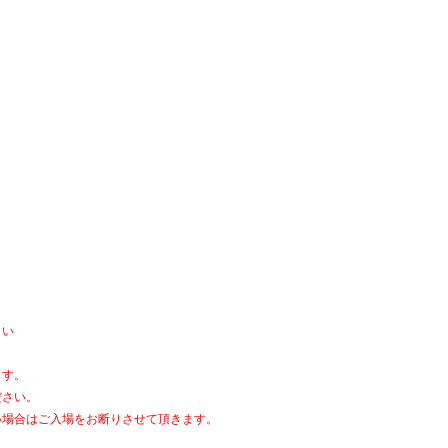
さい
ます。
ださい。
い場合はご入場をお断りさせて頂きます。