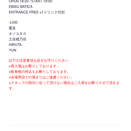
OPEN 18:30 / START 19:00
EBISU BATICA
ENTRANCE FREE ※1ドリンク代別
-LIVE-
愛及
オノユタカ
土佐穂乃佳
HIRUTA
YUN
以下の注意事項を必ずお守りください
※再入場はお断りしております。
※飲食物の持込もお断りしております。
※会場周辺での溜まりはご遠慮ください。
※スタッフの指示に従って頂けない場合はご入場をお断りさせて頂きま
す。