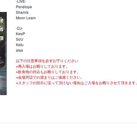
-LIVE-
Penélope
Shamis
Moon Leam
-DJ-
KeeP
SoU
Kefu
aisa
以下の注意事項を必ずお守りください
※再入場はお断りしております。
※飲食物の持込もお断りしております。
※会場周辺での溜まりはご遠慮ください。
※スタッフの指示に従って頂けない場合はご入場をお断りさせて頂きます