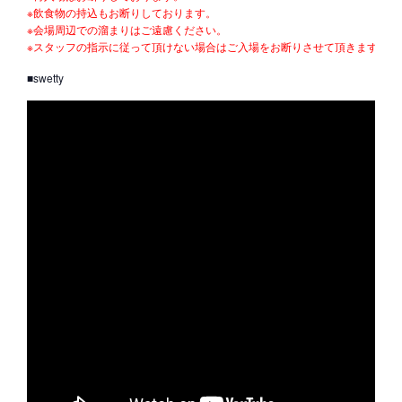
※飲食物の持込もお断りしております。
※会場周辺での溜まりはご遠慮ください。
※スタッフの指示に従って頂けない場合はご入場をお断りさせて頂きます。
■swetty