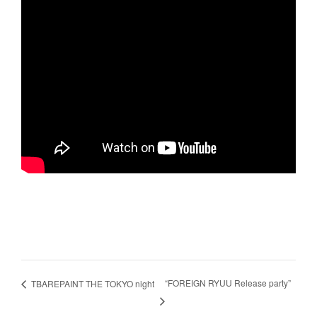
“FOREIGN RYUU Release party”
TBAREPAINT THE TOKYO night