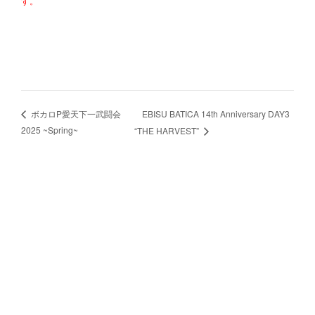
す。
EBISU BATICA 14th Anniversary DAY3
ボカロP愛天下一武闘会
2025 ~Spring~
“THE HARVEST”