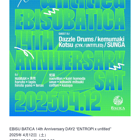
EBISU BATICA 14th Anniversary DAY2 “ENTROPI x untitled”
2025年 4月12日（土）