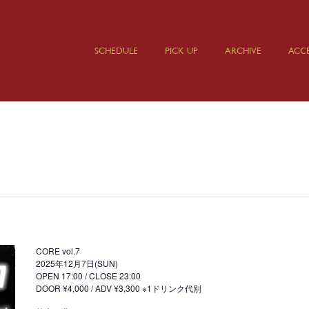
SCHEDULE
PICK UP
ARCHIVE
ACCE
CORE vol.7
2025年12月7日(SUN)
OPEN 17:00 / CLOSE 23:00
DOOR ¥4,000 / ADV ¥3,300 ※1ドリンク代別