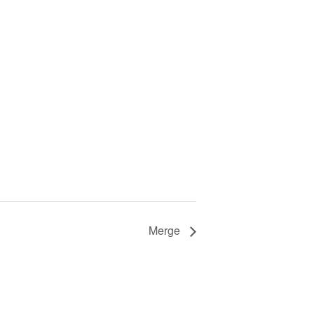
。
Merge