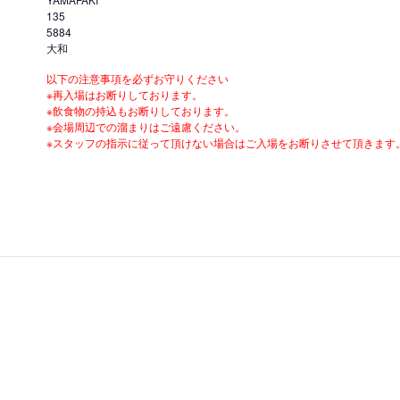
135
5884
大和
以下の注意事項を必ずお守りください
※再入場はお断りしております。
※飲食物の持込もお断りしております。
※会場周辺での溜まりはご遠慮ください。
※スタッフの指示に従って頂けない場合はご入場をお断りさせて頂きます