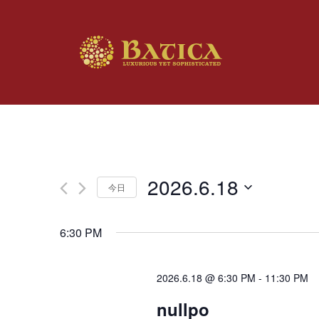
2026.6.18
今日
日
付
6:30 PM
を
選
択
2026.6.18 @ 6:30 PM
-
11:30 PM
nullpo