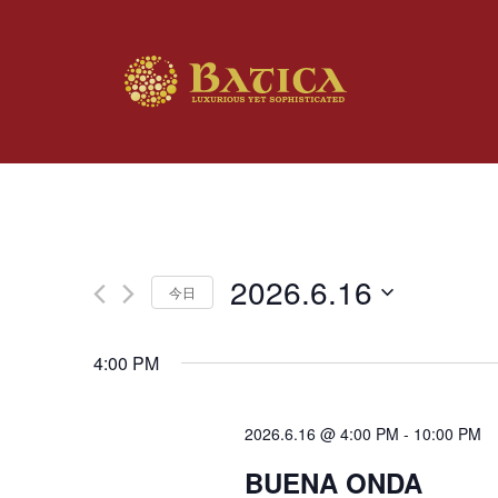
2026.6.16
今日
日
付
4:00 PM
を
選
択
2026.6.16 @ 4:00 PM
-
10:00 PM
BUENA ONDA