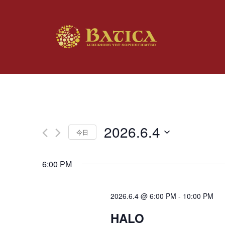
2026.6.4
今日
日
付
6:00 PM
を
選
択
2026.6.4 @ 6:00 PM
-
10:00 PM
HALO