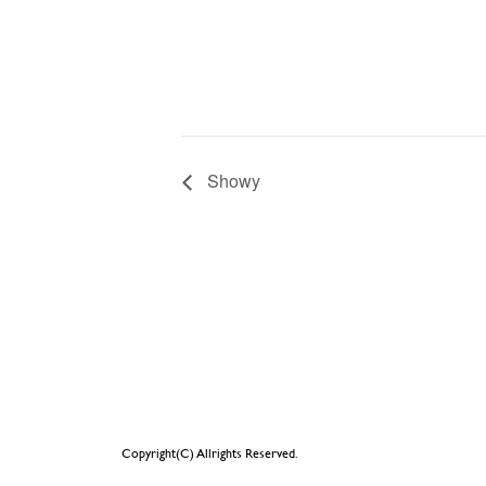
Showy
Copyright(C) Allrights Reserved.